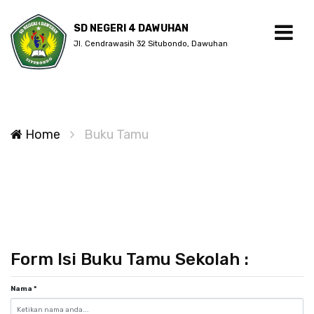
SD NEGERI 4 DAWUHAN
Jl. Cendrawasih 32 Situbondo, Dawuhan
Home
Buku Tamu
Form Isi Buku Tamu Sekolah :
Nama
*