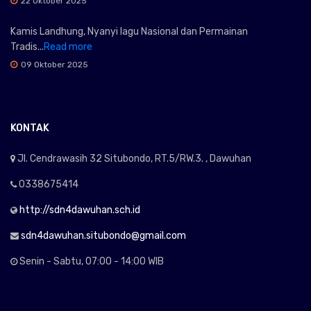
22 Oktober 2025
Kamis Landhung, Nyanyi lagu Nasional dan Permainan
Tradis...
Read more
09 Oktober 2025
KONTAK
Jl. Cendrawasih 32 Situbondo, RT.5/RW.3. , Dawuhan
0338675414
http://sdn4dawuhan.sch.id
sdn4dawuhan.situbondo@gmail.com
Senin - Sabtu, 07:00 - 14:00 WIB