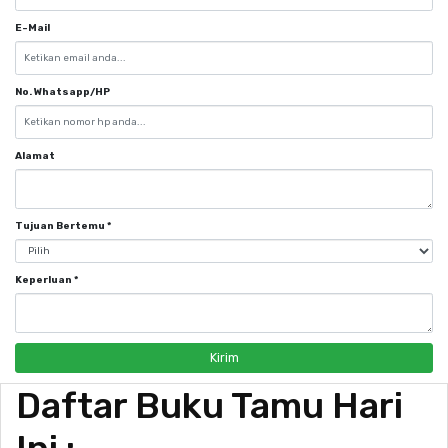
E-Mail
No. Whatsapp/HP
Alamat
Tujuan Bertemu
*
Keperluan
*
Kirim
Daftar Buku Tamu Hari